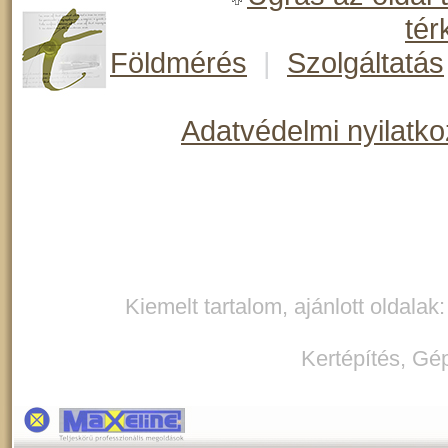
tér
Földmérés
|
Szolgáltatás
Adatvédelmi nyilatko
Kiemelt tartalom, ajánlott oldalak
Kertépítés
,
Gép