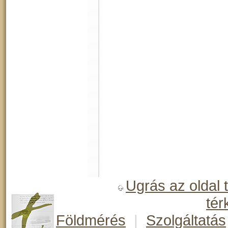
Ugrás az oldal 
tér
Földmérés
|
Szolgáltatás