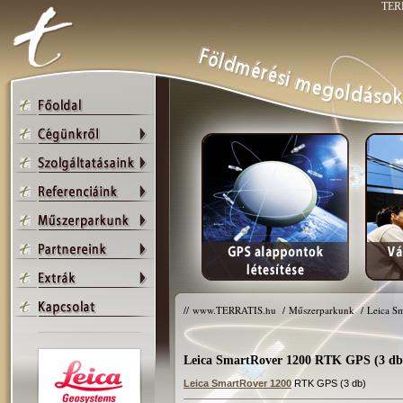
TERR
//
www.TERRATIS.hu
/
Műszerparkunk
/
Leica S
Leica SmartRover 1200 RTK GPS (3 db
Leica SmartRover 1200
RTK GPS (3 db)