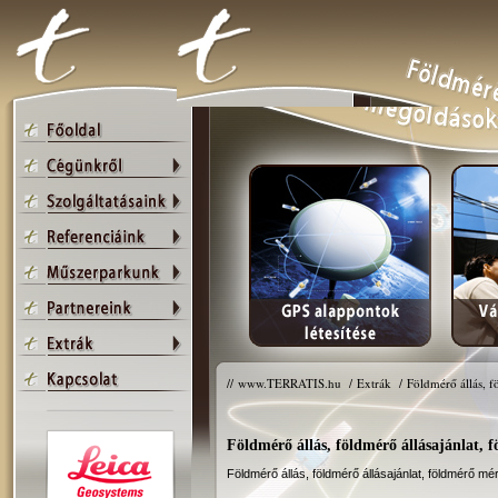
//
www.TERRATIS.hu
/
Extrák
/
Földmérő állás, f
Földmérő állás, földmérő állásajánlat, 
Földmérő állás, földmérő állásajánlat, földmérő mér