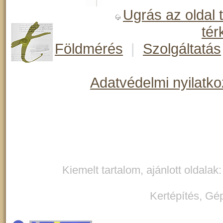
Ugrás az oldal 
tér
Földmérés
|
Szolgáltatás
Adatvédelmi nyilatko
Kiemelt tartalom, ajánlott oldalak
Kertépítés
,
Gép