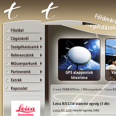
//
www.TERRATIS.hu
/
Műszerparkunk
/
Leica RX
Leica RX1250 irányító egység (3 db)
Leica RX 1250
irányító egység (3db)