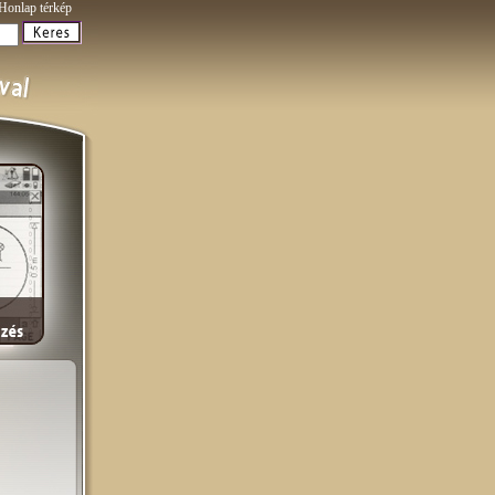
Honlap térkép