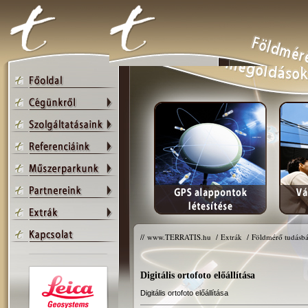
//
www.TERRATIS.hu
/
Extrák
/
Földmérő tudásbá
Digitális ortofoto előállítása
Digitális ortofoto előállítása