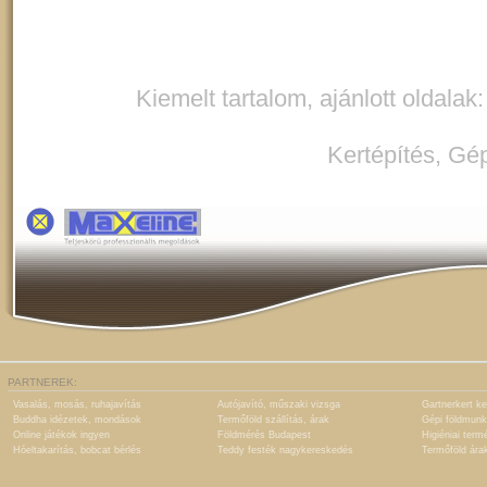
Kiemelt tartalom, ajánlott oldalak
Kertépítés
,
Gép
PARTNEREK:
Vasalás, mosás, ruhajavítás
Autójavító, műszaki vizsga
Gartnerkert ke
Buddha idézetek, mondások
Termőföld szállítás, árak
Gépi földmunk
Online játékok ingyen
Földmérés Budapest
Higiéniai term
Hóeltakarítás, bobcat bérlés
Teddy festék nagykereskedés
Termőföld ára