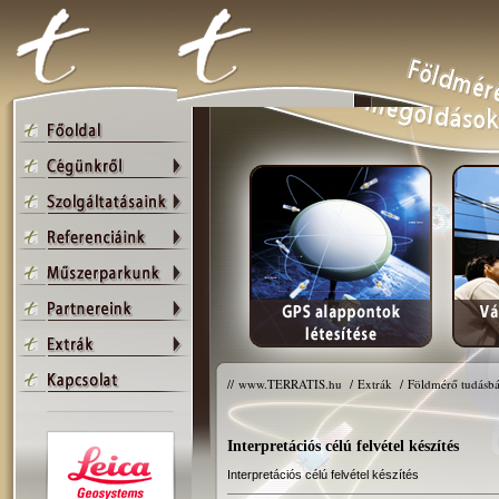
//
www.TERRATIS.hu
/
Extrák
/
Földmérő tudásbá
Interpretációs célú felvétel készítés
Interpretációs célú felvétel készítés