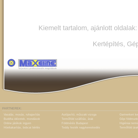
Kiemelt tartalom, ajánlott oldalak
Kertépítés
,
Gép
PARTNEREK:
Vasalás, mosás, ruhajavítás
Autójavító, műszaki vizsga
Gartnerkert ke
Buddha idézetek, mondások
Termőföld szállítás, árak
Gépi földmunk
Online játékok ingyen
Földmérés Budapest
Higiéniai term
Hóeltakarítás, bobcat bérlés
Teddy festék nagykereskedés
Termőföld ára