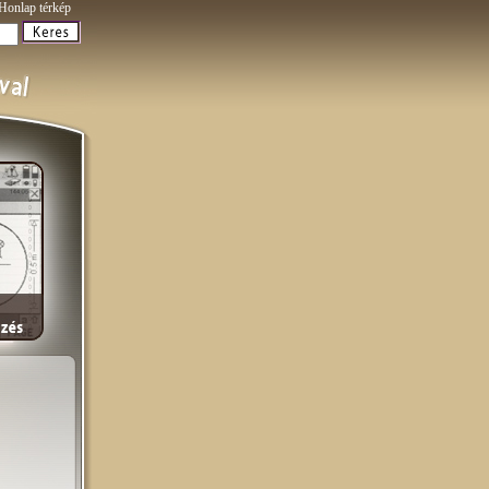
Honlap térkép