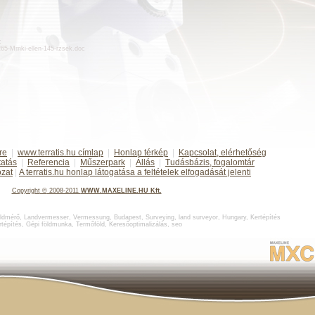
:
d265-Mrnki-ellen-145-rzsek.doc
re
|
www.terratis.hu címlap
|
Honlap térkép
|
Kapcsolat, elérhetőség
tatás
|
Referencia
|
Műszerpark
|
Állás
|
Tudásbázis, fogalomtár
ozat
|
A terratis.hu honlap látogatása a feltételek elfogadását jelenti
Copyright
©
2008-2011
WWW.MAXELINE.HU Kft.
ldmérő
,
Landvermesser, Vermessung, Budapest
,
Surveying, land surveyor, Hungary
,
Kertépítés
rtépítés
,
Gépi földmunka
,
Termőföld
,
Keresőoptimalizálás
,
seo