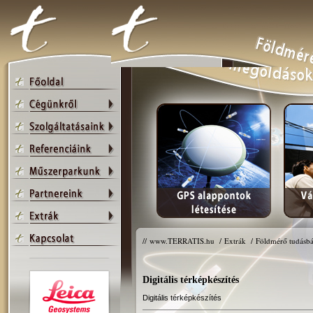
//
www.TERRATIS.hu
/
Extrák
/
Földmérő tudásbá
Digitális térképkészítés
Digitális térképkészítés