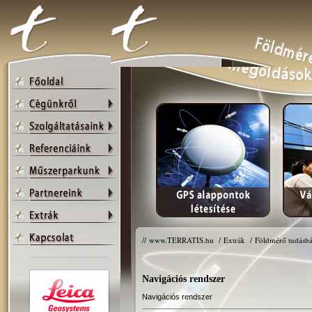
//
www.TERRATIS.hu
/
Extrák
/
Földmérő tudásbá
Navigációs rendszer
Navigációs rendszer