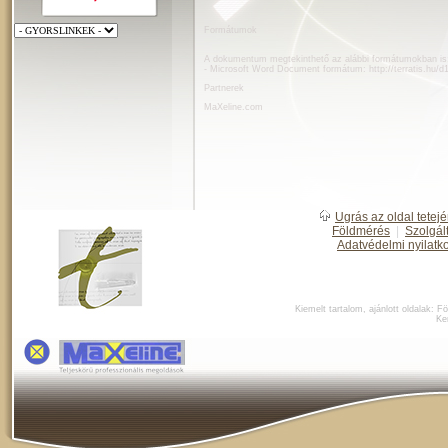
Formátumok
A dokumentum megtekinthető az alábbi formátumokban is
- Microsoft Word Document formátum:
http://terratis.hu/
Partnerek
MaXeline.com
Ugrás az oldal tetejé
Földmérés
|
Szolgál
Adatvédelmi nyilatk
Kiemelt tartalom, ajánlott oldalak:
Fö
Ke