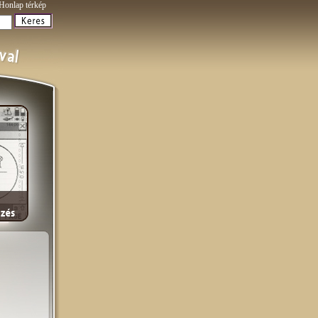
Honlap térkép