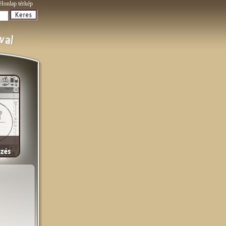
Honlap térkép