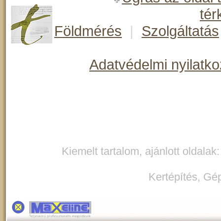
tér
Földmérés
|
Szolgáltatás
Adatvédelmi nyilatko
Kiemelt tartalom, ajánlott oldalak
Kertépítés
,
Gép