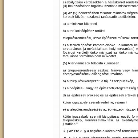
szabályozási kérdésekben a hatáskörrel rendelkez
(4) bekezdésében foglaltak szerint a miniszterrel e
(4) Az (5) bekezdésben felsorolt feladatok végr
keretek között - szakmai tanácsadó testületként:
a) a miniszter központi,
b) a területi főépítész területi
településrendezési, illetve építészeti-műszaki ter
c) a területi építész kamara elnöke - a kamara ille
tervtanácsot (a továbbiakban: helyi tervtanács) m
fővárosi kerületi) önkormányzat az önkormányza
társulásos formában nem működtet.
(5) A tervtanácsok feladata különösen
a) településrendezési eszköz hiánya vagy hiá
érvényesülésének elősegítése, továbbá
b) a települési környezet, a táj- és településkép,
c) a beépítési-, vagy az építészeti jellegzetesség és 
d) az építészeti örökség és az építészeti értékek 
külön jogszabály szerinti védelme, valamint
e) a településrendezési és az építészeti-műszak
külön jogszabály szerinti biztosítása, egyéb font
településképi, környezetalakítási, az akadályme
juttatása."
3. § Az Étv. 8. §-a helyébe a következő rendelkezé