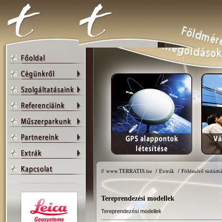
//
www.TERRATIS.hu
/
Extrák
/
Földmérő tudásbá
Tereprendezési modellek
Tereprendezési modellek