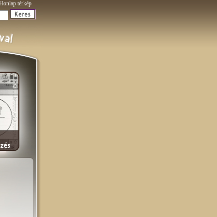
Honlap térkép