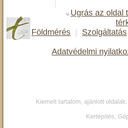
Ugrás az oldal 
tér
Földmérés
|
Szolgáltatás
Adatvédelmi nyilatko
Kiemelt tartalom, ajánlott oldalak
Kertépítés
,
Gép