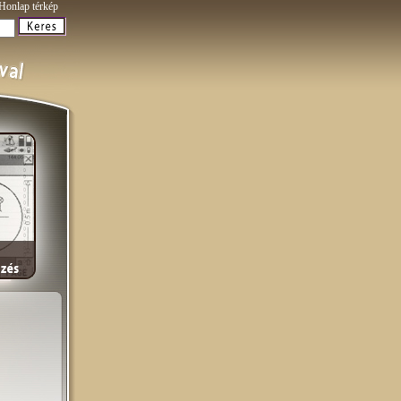
Honlap térkép