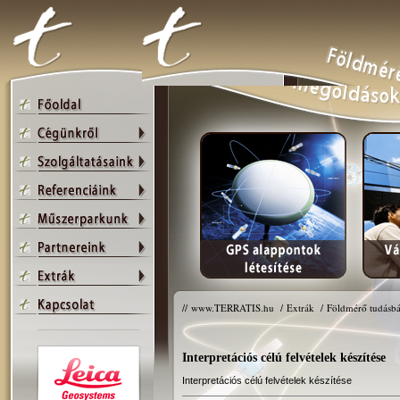
//
www.TERRATIS.hu
/
Extrák
/
Földmérő tudásbá
Interpretációs célú felvételek készítése
Interpretációs célú felvételek készítése