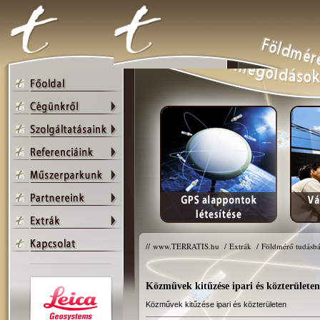
//
www.TERRATIS.hu
/
Extrák
/
Földmérő tudásbá
Közművek kitűzése ipari és közterületen
Közművek kitűzése ipari és közterületen