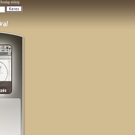
Honlap térkép