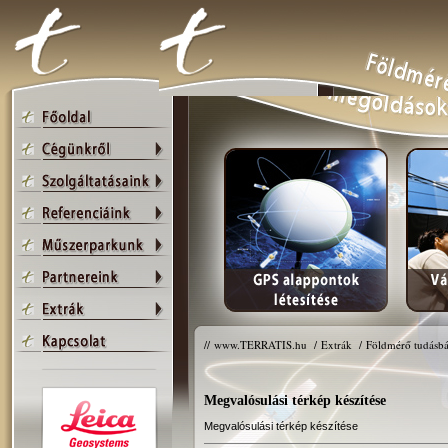
//
www.TERRATIS.hu
/
Extrák
/
Földmérő tudásbá
Megvalósulási térkép készítése
Megvalósulási térkép készítése