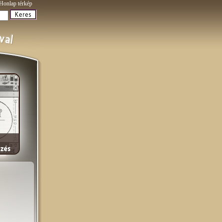
Honlap térkép