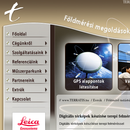
TERR
//
www.TERRATIS.hu
/
Extrák
/
Földmérő tudásbá
Digitális térképek készítése terepi felmér
Digitális térképek készítése terepi felméréssel