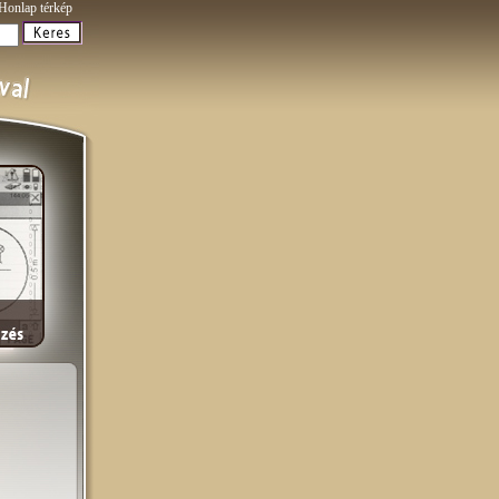
Honlap térkép