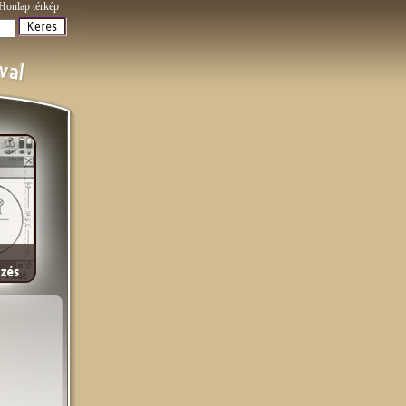
Honlap térkép