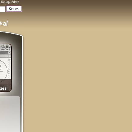
Honlap térkép