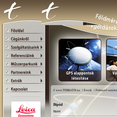
//
www.TERRATIS.hu
/
Extrák
/
Földmérő tudásbá
Bipód
Bipód