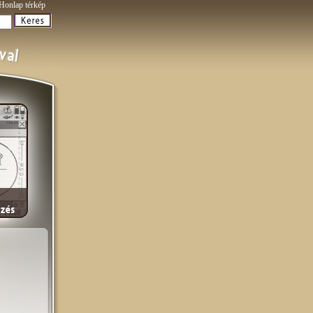
Honlap térkép