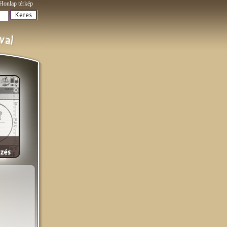
Honlap térkép